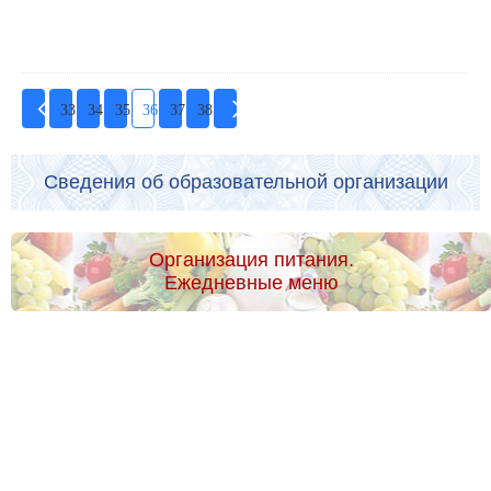
33
34
35
36
37
38
Сведения об образовательной организации
Организация питания.
Ежедневные меню