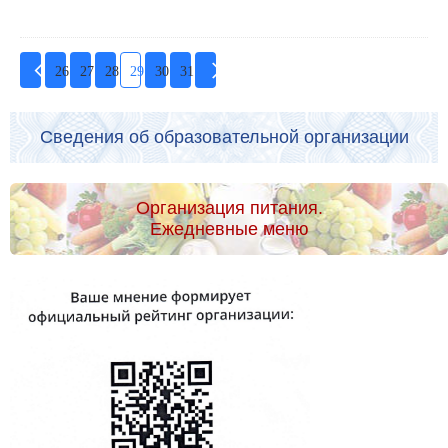
26
27
28
29
30
31
Сведения об образовательной организации
Организация питания.
Ежедневные меню