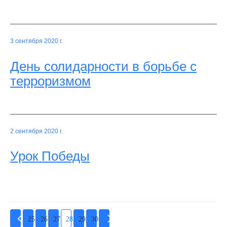
3 сентября 2020 г.
День солидарности в борьбе с
терроризмом
2 сентября 2020 г.
Урок Победы
25
26
27
28
29
30