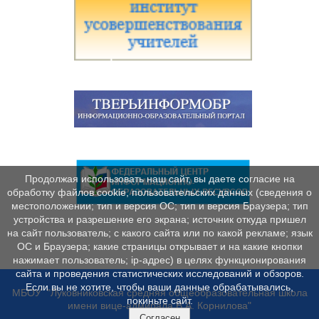
Продолжая использовать наш сайт, вы даете согласие на
обработку файлов cookie, пользовательских данных (сведения о
местоположении; тип и версия ОС; тип и версия Браузера; тип
устройства и разрешение его экрана; источник откуда пришел
на сайт пользователь; с какого сайта или по какой рекламе; язык
ОС и Браузера; какие страницы открывает и на какие кнопки
нажимает пользователь; ip-адрес) в целях функционирования
сайта и проведения статистических исследований и обзоров.
Если вы не хотите, чтобы ваши данные обрабатывались,
МБОУ "Луковниковская средняя общеобразовательная школа
покиньте сайт.
имени вице-адмирала В.А. Корнилова"
Согласен