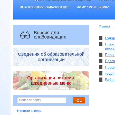
ИНКЛЮЗИВНОЕ ОБРАЗОВАНИЕ
ФГИС "МОЯ ШКОЛА"
Главная
→
Версия для
слабовидящих
Годов
План 
риска»
Сведения об образовательной
План 
организации
Прогр
Профи
трудн
Организация питания.
Рабоч
Ежедневные меню
Новости школы