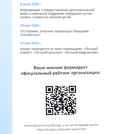
8 июля 2026 г.
Информация о предоставлении дополнительной
меры социальной поддержки гражданам путем
оплаты стоимости питания детей
28 мая 2026 г.
"Осторожно, опасные пришельцы! Борщевик
Сосновского"
14 мая 2026 г.
онкурс проводится по трем номинациям: «Лучший
плакат», «Лучший рисунок», «Лучший видеоролик»