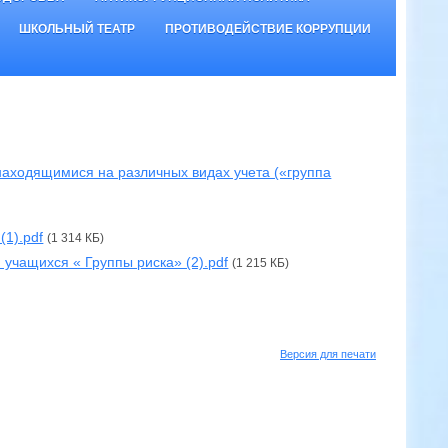
ШКОЛЬНЫЙ ТЕАТР
ПРОТИВОДЕЙСТВИЕ КОРРУПЦИИ
находящимися на различных видах учета («группа
1).pdf
(1 314 КБ)
учащихся « Группы риска» (2).pdf
(1 215 КБ)
Версия для печати