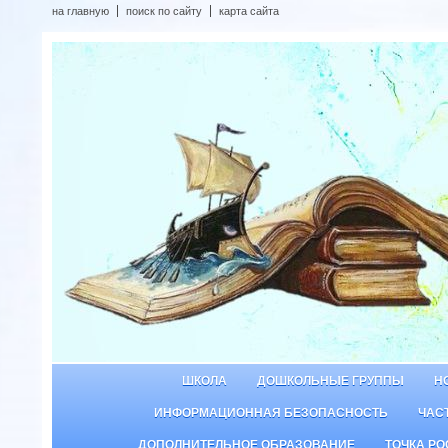
на главную
поиск по сайту
карта сайта
ШКОЛА
ДОШКОЛЬНЫЕ ГРУППЫ
Н
ИНФОРМАЦИОННАЯ БЕЗОПАСНОСТЬ
ЧАС
ДОПОЛНИТЕЛЬНОЕ ОБРАЗОВАНИЕ
ТОЧКА РО