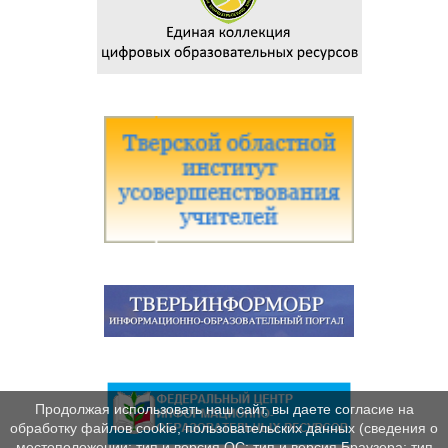
Продолжая использовать наш сайт, вы даете согласие на
обработку файлов cookie, пользовательских данных (сведения о
местоположении; тип и версия ОС; тип и версия Браузера; тип