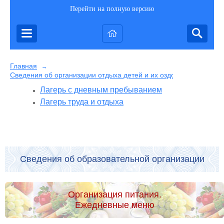
Перейти на полную версию
Главная
→
Сведения об организации отдыха детей и их оздоровлении
Лагерь с дневным пребыванием
Лагерь труда и отдыха
Сведения об образовательной организации
Организация питания.
Ежедневные меню