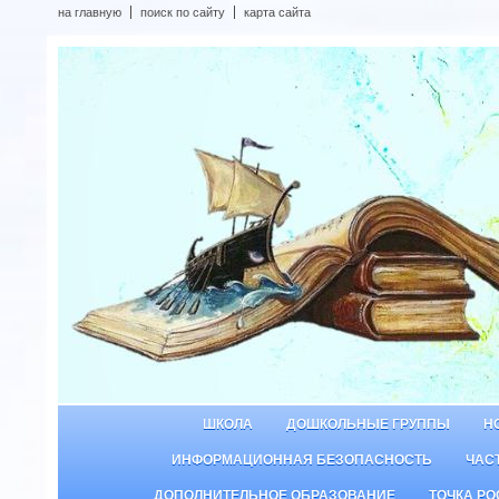
на главную
поиск по сайту
карта сайта
ШКОЛА
ДОШКОЛЬНЫЕ ГРУППЫ
Н
ИНФОРМАЦИОННАЯ БЕЗОПАСНОСТЬ
ЧАС
ДОПОЛНИТЕЛЬНОЕ ОБРАЗОВАНИЕ
ТОЧКА РО