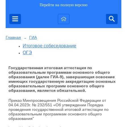
Перейти на полную версию
Главная
ГИА
→
Итоговое собеседование
ОГЭ
Государственная итоговая аттестация по
образовательным программам основного общего
образования (далее ГИА-9), завершающая освоение
имеющих государственную аккредитацию основных
образовательных программ основного общего
образования, является обязательной.
Приказ Минпросвещения Российской Федерации от
04.04.2023г. № 232/551 «Об утверждении Порядка
проведения государственной итоговой аттестации по
образовательным программам основного общего
образования"