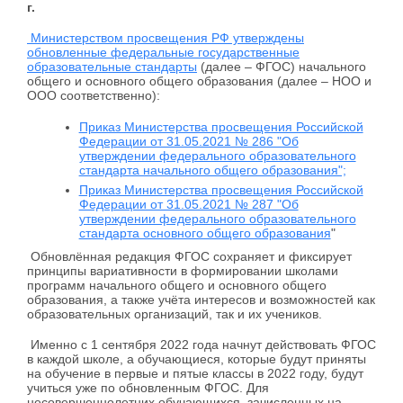
г.
Министерством просвещения РФ утверждены
обновленные федеральные государственные
образовательные стандарты
(далее – ФГОС) начального
общего и основного общего образования (далее – НОО и
ООО соответственно):
Приказ Министерства просвещения Российской
Федерации от 31.05.2021 № 286 "Об
утверждении федерального образовательного
стандарта начального общего образования";
Приказ Министерства просвещения Российской
Федерации от 31.05.2021 № 287 "Об
утверждении федерального образовательного
стандарта основного общего образования
"
Обновлённая редакция ФГОС сохраняет и фиксирует
принципы вариативности в формировании школами
программ начального общего и основного общего
образования, а также учёта интересов и возможностей как
образовательных организаций, так и их учеников.
Именно с 1 сентября 2022 года начнут действовать ФГОС
в каждой школе, а обучающиеся, которые будут приняты
на обучение в первые и пятые классы в 2022 году, будут
учиться уже по обновленным ФГОС. Для
несовершеннолетних обучающихся, зачисленных на