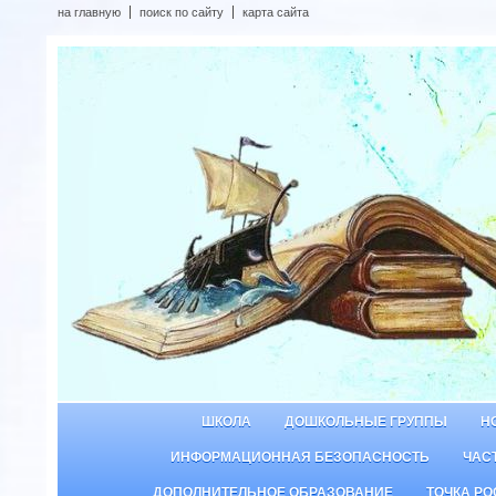
на главную
поиск по сайту
карта сайта
ШКОЛА
ДОШКОЛЬНЫЕ ГРУППЫ
Н
ИНФОРМАЦИОННАЯ БЕЗОПАСНОСТЬ
ЧАС
ДОПОЛНИТЕЛЬНОЕ ОБРАЗОВАНИЕ
ТОЧКА РО