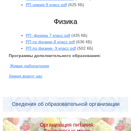
РП химия-9 класс.pdf
(625 КБ)
Физика
РП -физика 7 класс.pdf
(435 КБ)
РП по физике-8 класс.pdf
(636 КБ)
РП по физике- 9 класс.pdf
(502 КБ)
Программы дополнительного образования:
Живая лаборатория
Химия вокруг нас
Сведения об образовательной организации
Организация питания.
Ежедневные меню