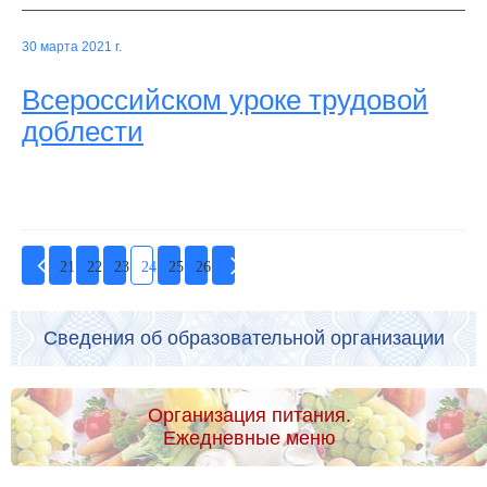
30 марта 2021 г.
Всероссийском уроке трудовой
доблести
21
22
23
24
25
26
Сведения об образовательной организации
Организация питания.
Ежедневные меню