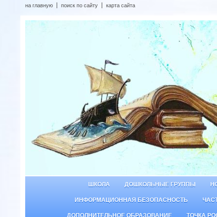
на главную
поиск по сайту
карта сайта
ШКОЛА
ДОШКОЛЬНЫЕ ГРУППЫ
Н
ИНФОРМАЦИОННАЯ БЕЗОПАСНОСТЬ
ЧАС
ДОПОЛНИТЕЛЬНОЕ ОБРАЗОВАНИЕ
ТОЧКА РО