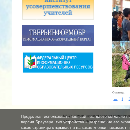
Страницы:
←
1
МБОУ "Луковниковская средняя общеобразо
Продолжая использовать наш сайт, вы даете согласие н
© Конструктор сайтов
Nubex.ru
версия Браузера; тип устройства и разрешение его экран
какие страницы открывает и на какие кнопки нажимает 