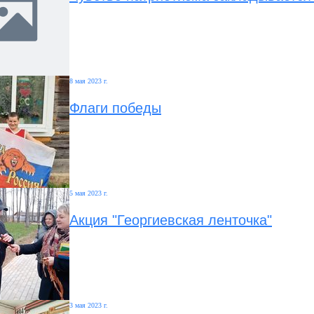
8 мая 2023 г.
Флаги победы
5 мая 2023 г.
Акция "Георгиевская ленточка"
3 мая 2023 г.