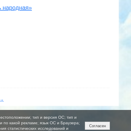
ь народная»
→
естоположении; тип и версия ОС; тип и
ли по какой рекламе; язык ОС и Браузера;
Согласен
ния статистических исследований и