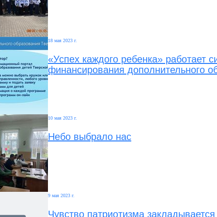
18 мая 2023 г.
«Успех каждого ребенка» работает 
финансирования дополнительного о
10 мая 2023 г.
Небо выбрало нас
9 мая 2023 г.
Чувство патриотизма закладывается 