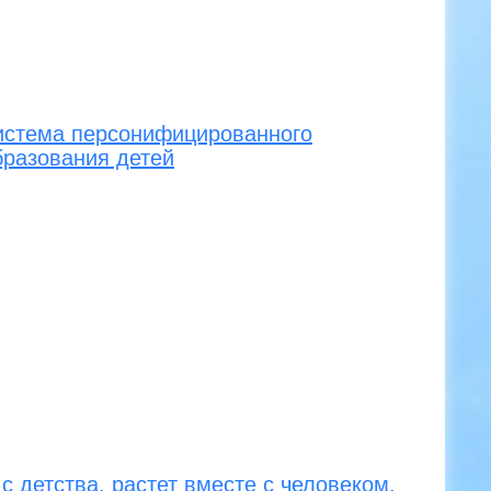
система персонифицированного
бразования детей
с детства, растет вместе с человеком.