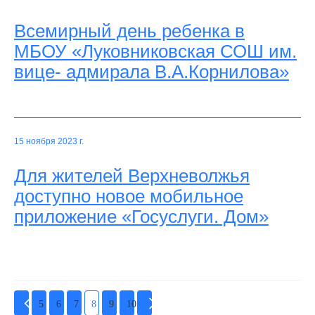
Всемирный день ребенка в
МБОУ «Луковниковская СОШ им.
вице- адмирала В.А.Корнилова»
15 ноября 2023 г.
Для жителей Верхневолжья
доступно новое мобильное
приложение «Госуслуги. Дом»
5
6
7
8
9
10