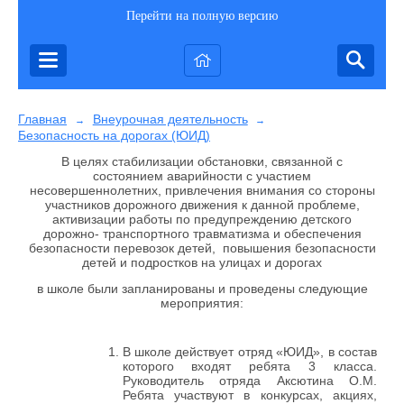
Перейти на полную версию
Главная
Внеурочная деятельность
→
→
Безопасность на дорогах (ЮИД)
В целях стабилизации обстановки, связанной с
состоянием аварийности с участием
несовершеннолетних, привлечения внимания со стороны
участников дорожного движения к данной проблеме,
активизации работы по предупреждению детского
дорожно- транспортного травматизма и обеспечения
безопасности перевозок детей, повышения безопасности
детей и подростков на улицах и дорогах
в школе были запланированы и проведены следующие
мероприятия:
В школе действует отряд «ЮИД», в состав
которого входят ребята 3 класса.
Руководитель отряда Аксютина О.М.
Ребята участвуют в конкурсах, акциях,