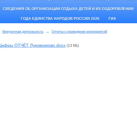
СВЕДЕНИЯ ОБ ОРГАНИЗАЦИИ ОТДЫХА ДЕТЕЙ И ИХ ОЗДОРОВЛЕНИИ
ГОДА ЕДИНСТВА НАРОДОВ РОССИИ 2026
ГИА
Внеурочная деятельность
→
Отчеты о проведении мероприятий
Цифры ОТЧЁТ Луковниково.docx
(13 КБ)