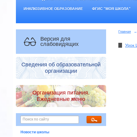
ИНКЛЮЗИВНОЕ ОБРАЗОВАНИЕ
ФГИС "МОЯ ШКОЛА"
Главная
→
Версия для
слабовидящих
Урок 
Сведения об образовательной
организации
Организация питания.
Ежедневные меню
Новости школы