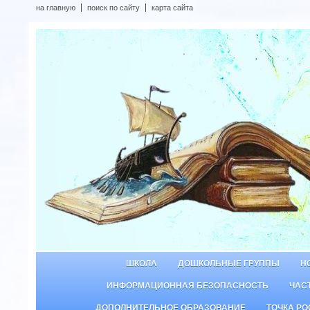
на главную
поиск по сайту
карта сайта
ШКОЛА
ДОШКОЛЬНЫЕ ГРУППЫ
Н
ИНФОРМАЦИОННАЯ БЕЗОПАСНОСТЬ
ЧАС
ДОПОЛНИТЕЛЬНОЕ ОБРАЗОВАНИЕ
ТОЧКА РО