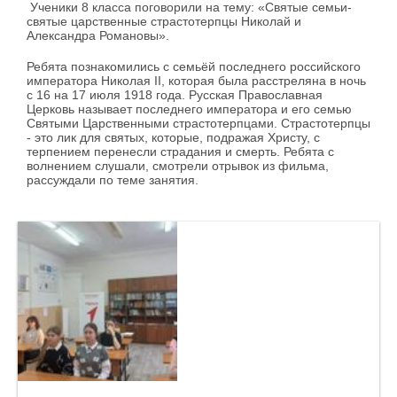
Ученики 8 класса поговорили на тему: «Святые семьи-
святые царственные страстотерпцы Николай и
Александра Романовы».
Ребята познакомились с семьёй последнего российского
императора Николая II, которая была расстреляна в ночь
с 16 на 17 июля 1918 года. Русская Православная
Церковь называет последнего императора и его семью
Святыми Царственными страстотерпцами. Страстотерпцы
- это лик для святых, которые, подражая Христу, с
терпением перенесли страдания и смерть. Ребята с
волнением слушали, смотрели отрывок из фильма,
рассуждали по теме занятия.