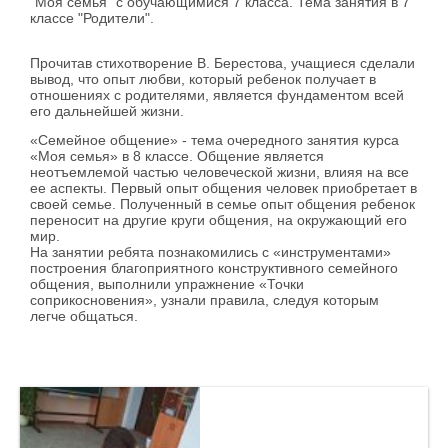
"Моя семья" с обучающимися 7 класса. Тема занятия в 7
классе
"Родители".
Прочитав стихотворение В. Берестова, учащиеся сделали
вывод, что опыт любви, который ребенок получает в
отношениях с родителями, является фундаментом всей
его дальнейшей жизни.
«Семейное общение» - тема очередного занятия курса
«Моя семья» в 8 классе. Общение является
неотъемлемой частью человеческой жизни, влияя на все
ее аспекты. Первый опыт общения человек приобретает в
своей семье. Полученный в семье опыт общения ребенок
переносит на другие круги общения, на окружающий его
мир.
На занятии ребята познакомились с «инструментами»
построения благоприятного конструктивного семейного
общения, выполнили упражнение «Точки
соприкосновения», узнали правила, следуя которым
легче общаться.