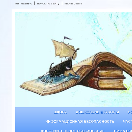
на главную
поиск по сайту
карта сайта
ШКОЛА
ДОШКОЛЬНЫЕ ГРУППЫ
Н
ИНФОРМАЦИОННАЯ БЕЗОПАСНОСТЬ
ЧАС
ДОПОЛНИТЕЛЬНОЕ ОБРАЗОВАНИЕ
ТОЧКА РО