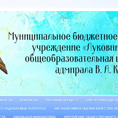
ОВОСТИ
КОНТАКТЫ
УЧЕБНЫЙ ПРОЦЕСС
ВНЕУРОЧНАЯ ДЕЯ
ТО ЗАДАВАЕМЫЕ ВОПРОСЫ
«НЕЗАВИСИМАЯ ОЦЕНКА КАЧЕСТВА О
СТА
ШКОЛЬНАЯ ИНИЦИАТИВА
УКРЕПЛЕНИЕ ОБЩЕСТВЕННОГО 