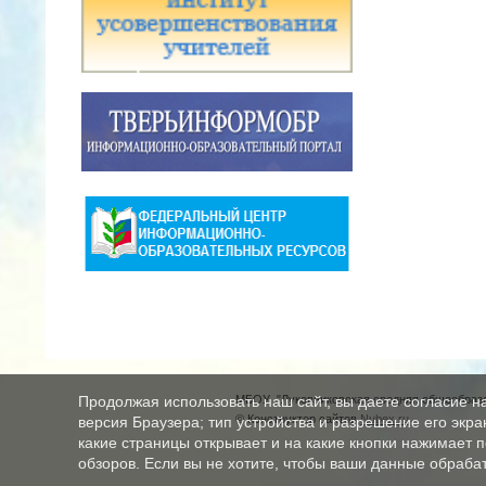
МБОУ "Луковниковская средняя общеобразо
Продолжая использовать наш сайт, вы даете согласие н
© Конструктор сайтов
Nubex.ru
версия Браузера; тип устройства и разрешение его экран
какие страницы открывает и на какие кнопки нажимает 
обзоров. Если вы не хотите, чтобы ваши данные обрабат