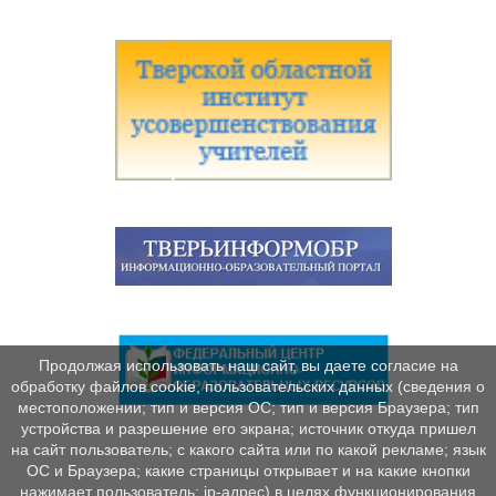
Продолжая использовать наш сайт, вы даете согласие на
обработку файлов cookie, пользовательских данных (сведения о
местоположении; тип и версия ОС; тип и версия Браузера; тип
устройства и разрешение его экрана; источник откуда пришел
на сайт пользователь; с какого сайта или по какой рекламе; язык
ОС и Браузера; какие страницы открывает и на какие кнопки
нажимает пользователь; ip-адрес) в целях функционирования