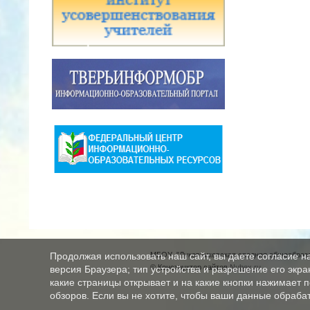
МБОУ "Луковниковская средняя общеобразо
Продолжая использовать наш сайт, вы даете согласие н
© Конструктор сайтов
Nubex.ru
версия Браузера; тип устройства и разрешение его экран
какие страницы открывает и на какие кнопки нажимает 
обзоров. Если вы не хотите, чтобы ваши данные обрабат