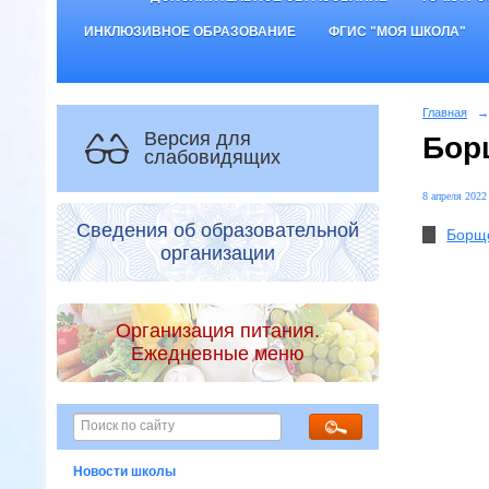
ИНКЛЮЗИВНОЕ ОБРАЗОВАНИЕ
ФГИС "МОЯ ШКОЛА"
Главная
→
Версия для
Бор
слабовидящих
8 апреля 2022 
Сведения об образовательной
Борще
организации
Организация питания.
Ежедневные меню
Новости школы