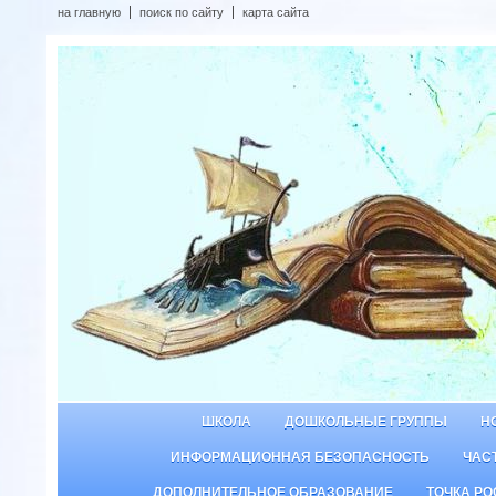
на главную
поиск по сайту
карта сайта
ШКОЛА
ДОШКОЛЬНЫЕ ГРУППЫ
Н
ИНФОРМАЦИОННАЯ БЕЗОПАСНОСТЬ
ЧАС
ДОПОЛНИТЕЛЬНОЕ ОБРАЗОВАНИЕ
ТОЧКА РО