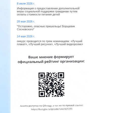
8 июля 2026 г.
Информация о предоставлении дополнительной
меры социальной поддержки гражданам путем
оплаты стоимости питания детей
28 мая 2026 г.
"Осторожно, опасные пришельцы! Борщевик
Сосновского"
14 мая 2026 г.
онкурс проводится по трем номинациям: «Лучший
плакат», «Лучший рисунок», «Лучший видеоролик»