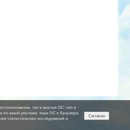
естоположении; тип и версия ОС; тип и
ли по какой рекламе; язык ОС и Браузера;
Согласен
ния статистических исследований и