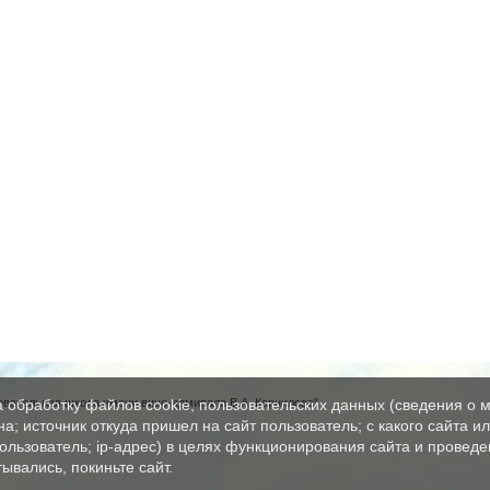
вательная школа имени вице-адмирала В.А. Корнилова"
а обработку файлов cookie, пользовательских данных (сведения о м
а; источник откуда пришел на сайт пользователь; с какого сайта и
пользователь; ip-адрес) в целях функционирования сайта и проведе
ывались, покиньте сайт.