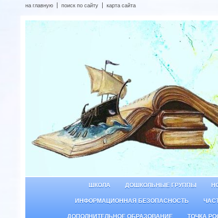
на главную
поиск по сайту
карта сайта
ШКОЛА
ДОШКОЛЬНЫЕ ГРУППЫ
Н
ИНФОРМАЦИОННАЯ БЕЗОПАСНОСТЬ
ЧАС
ДОПОЛНИТЕЛЬНОЕ ОБРАЗОВАНИЕ
ТОЧКА РО