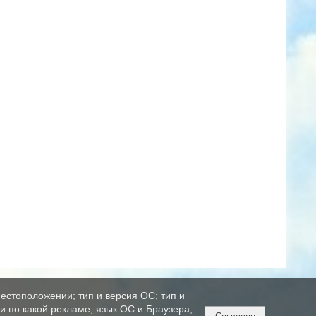
естоположении; тип и версия ОС; тип и
ли по какой рекламе; язык ОС и Браузера;