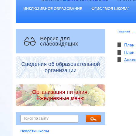
ИНКЛЮЗИВНОЕ ОБРАЗОВАНИЕ
ФГИС "МОЯ ШКОЛА"
Главная
→
Версия для
слабовидящих
План 
План 
Анали
Сведения об образовательной
организации
Организация питания.
Ежедневные меню
Новости школы