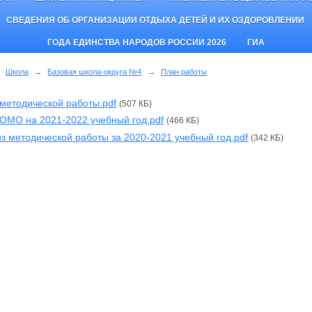
СВЕДЕНИЯ ОБ ОРГАНИЗАЦИИ ОТДЫХА ДЕТЕЙ И ИХ ОЗДОРОВЛЕНИИ
ГОДА ЕДИНСТВА НАРОДОВ РОССИИ 2026
ГИА
Школа
→
Базовая школа-округа №4
→
План работы
методической работы.pdf
(507 КБ)
ОМО на 2021-2022 учебный год.pdf
(466 КБ)
з методической работы за 2020-2021 учебный год.pdf
(342 КБ)