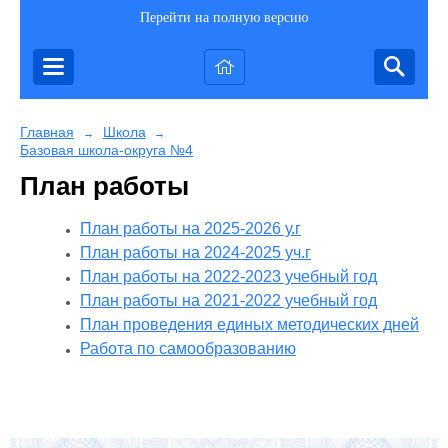
Перейти на полную версию
Главная
Школа
→
→
Базовая школа-округа №4
План работы
План работы на 2025-2026 у.г
План работы на 2024-2025 уч.г
План работы на 2022-2023 учебный год
План работы на 2021-2022 учебный год
План проведения единых методических дней
Работа по самообразованию