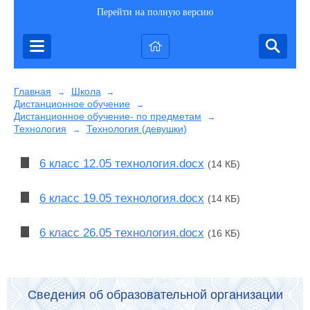
Перейти на полную версию
Главная
Школа
→
→
Дистанционное обучение
→
Дистанционное обучение- по предметам
→
Технология
Технология (девушки)
→
6 класс 12.05 технология.docx
(14 КБ)
6 класс 19.05 технология.docx
(14 КБ)
6 класс 26.05 технология.docx
(16 КБ)
Сведения об образовательной организации