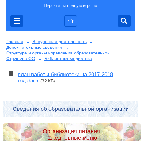
Перейти на полную версию
Главная
Внеурочная деятельность
→
→
Дополнительные сведения
→
Структура и органы управления образовательной организацией
Структура ОО
Библиотека-медиатека
→
план работы библиотеки на 2017-2018
год.docx
(32 КБ)
Сведения об образовательной организации
Организация питания.
Ежедневные меню