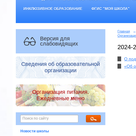
ИНКЛЮЗИВНОЕ ОБРАЗОВАНИЕ
ФГИС "МОЯ ШКОЛА"
Главная
→
Организац
Версия для
слабовидящих
2024-
О под
Сведения об образовательной
«Об о
организации
Организация питания.
Ежедневные меню
Новости школы