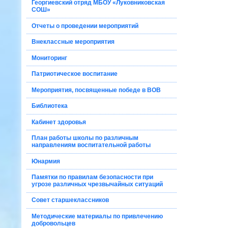
Георгиевский отряд МБОУ «Луковниковская
СОШ»
Отчеты о проведении мероприятий
Внеклассные мероприятия
Мониторинг
Патриотическое воспитание
Мероприятия, посвященные победе в ВОВ
Библиотека
Кабинет здоровья
План работы школы по различным
направлениям воспитательной работы
Юнармия
Памятки по правилам безопасности при
угрозе различных чрезвычайных ситуаций
Совет старшеклассников
Методические материалы по привлечению
добровольцев