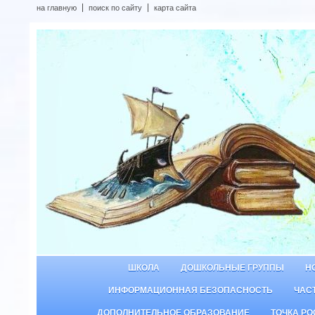
на главную
поиск по сайту
карта сайта
ШКОЛА
ДОШКОЛЬНЫЕ ГРУППЫ
Н
ИНФОРМАЦИОННАЯ БЕЗОПАСНОСТЬ
ЧАС
ДОПОЛНИТЕЛЬНОЕ ОБРАЗОВАНИЕ
ТОЧКА РО