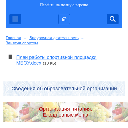
Перейти на полную версию
Главная
Внеурочная деятельность
→
→
Занятия спортом
План работы спортивной площадки
МБОУ.docx
(13 КБ)
Сведения об образовательной организации
Организация питания.
Ежедневные меню