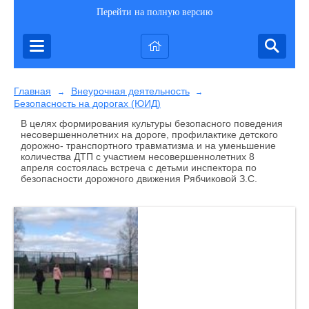
Перейти на полную версию
Главная
Внеурочная деятельность
→
→
Безопасность на дорогах (ЮИД)
В целях формирования культуры безопасного поведения
несовершеннолетних на дороге, профилактике детского
дорожно- транспортного травматизма и на уменьшение
количества ДТП с участием несовершеннолетних 8
апреля состоялась встреча с детьми инспектора по
безопасности дорожного движения Рябчиковой З.С.