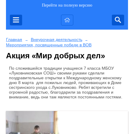
Перейти на полную версию
Главная
Внеурочная деятельность
→
→
Мероприятия, посвященные победе в ВОВ
Акция «Мир добрых дел»
По сложившейся традиции учащиеся 7 класса МБОУ
«Луковниковская СОШ» своими руками сделали
поздравительные открытки к Международному женскому
дню 8 марта для пожилых людей, проживающих в Доме
сестринского ухода с.Луковниково. Ребят встретили с
огромной радостью, благодарили за поздравления и
внимание, ведь они там являются постоянными гостями.