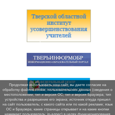
Продолжая использовать наш сайт, вы даете согласие на
обработку файлов cookie, пользовательских данных (сведения о
местоположении; тип и версия ОС; тип и версия Браузера; тип
устройства и разрешение его экрана; источник откуда пришел
на сайт пользователь; с какого сайта или по какой рекламе; язык
ОС и Браузера; какие страницы открывает и на какие кнопки
нажимает пользователь; ip-адрес) в целях функционирования