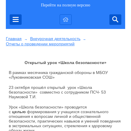
Перейти на полную версию
Главная
Внеурочная деятельность
→
→
Отчеты о проведении мероприятий
Открытый урок «Школа безопасности»
В рамках месячника гражданской обороны в МБОУ
«Луковниковская СОШ»
23 октября прошёл открытый урок «Школа
безопасности» совместно с сотрудником ПСЧ- 53
Наумовой Т.И.
Урок «Школа безопасности» проводится
с
целью
формирования у учащихся сознательного
отношения к вопросам личной и общественной
безопасности, практических навыков и умений поведения
в экстремальных ситуациях, стремления к здоровому
образу жизни.