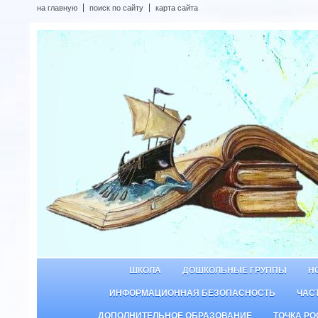
на главную
поиск по сайту
карта сайта
ШКОЛА
ДОШКОЛЬНЫЕ ГРУППЫ
Н
ИНФОРМАЦИОННАЯ БЕЗОПАСНОСТЬ
ЧАС
ДОПОЛНИТЕЛЬНОЕ ОБРАЗОВАНИЕ
ТОЧКА РО