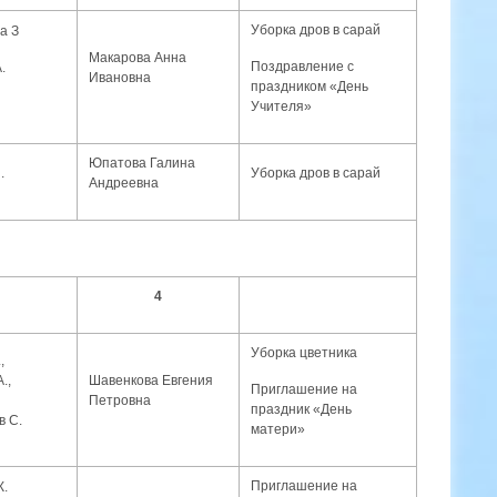
Уборка дров в сарай
а З
Макарова Анна
Поздравление с
.
Ивановна
праздником «День
Учителя»
Юпатова Галина
.
Уборка дров в сарай
Андреевна
4
Уборка цветника
,
.,
Шавенкова Евгения
Приглашение на
Петровна
праздник «День
в С.
матери»
Приглашение на
К.