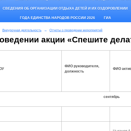
СВЕДЕНИЯ ОБ ОРГАНИЗАЦИИ ОТДЫХА ДЕТЕЙ И ИХ ОЗДОРОВЛЕНИИ
ГОДА ЕДИНСТВА НАРОДОВ РОССИИ 2026
ГИА
Внеурочная деятельность
→
Отчеты о проведении мероприятий
роведении акции «Спешите дела
ФИО руководителя,
ОУ
ФИО акти
должность
сентябрь
Цыганов А.