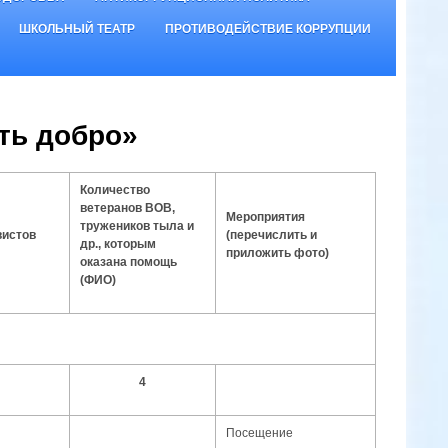
ШКОЛЬНЫЙ ТЕАТР
ПРОТИВОДЕЙСТВИЕ КОРРУПЦИИ
ть добро»
Количество
ветеранов ВОВ,
Мероприятия
тружеников тыла и
вистов
(перечислить и
др., которым
приложить фото)
оказана помощь
(ФИО)
4
Посещение
,