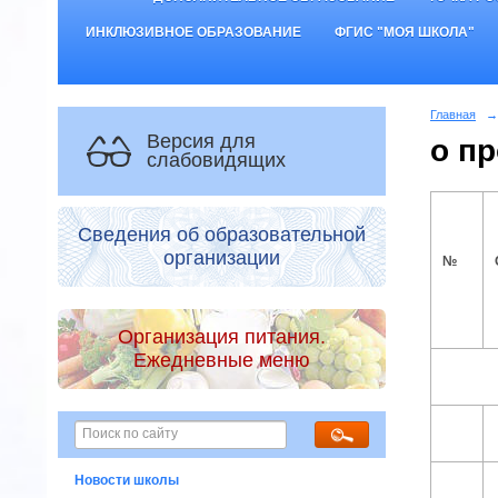
ИНКЛЮЗИВНОЕ ОБРАЗОВАНИЕ
ФГИС "МОЯ ШКОЛА"
Главная
→
Версия для
о п
слабовидящих
Сведения об образовательной
организации
№
Организация питания.
Ежедневные меню
Новости школы