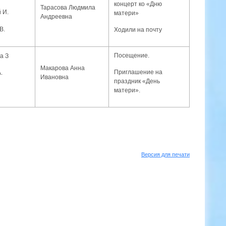
концерт ко «Дню
Тарасова Людмила
 И.
матери»
Андреевна
В.
Ходили на почту
Посещение.
а З
Макарова Анна
Приглашение на
.
Ивановна
праздник «День
матери».
Версия для печати