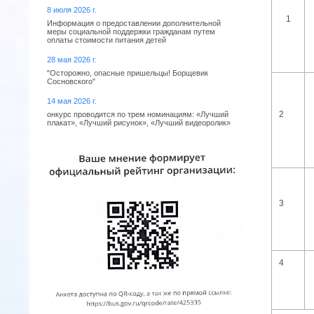
8 июля 2026 г.
1
Информация о предоставлении дополнительной
меры социальной поддержки гражданам путем
оплаты стоимости питания детей
28 мая 2026 г.
"Осторожно, опасные пришельцы! Борщевик
Сосновского"
14 мая 2026 г.
2
онкурс проводится по трем номинациям: «Лучший
плакат», «Лучший рисунок», «Лучший видеоролик»
3
4