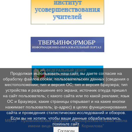
Продолжая использовать наш сайт, вы даете согласие на
обработку файлов cookie, пользовательских данных (сведения о
местоположении; тип и версия ОС; тип и версия Браузера; тип
устройства и разрешение его экрана; источник откуда пришел
на сайт пользователь; с какого сайта или по какой рекламе; язык
ОС и Браузера; какие страницы открывает и на какие кнопки
нажимает пользователь; ip-адрес) в целях функционирования
сайта и проведения статистических исследований и обзоров.
Если вы не хотите, чтобы ваши данные обрабатывались,
МБОУ "Луковниковская средняя общеобразовательная школа
покиньте сайт.
имени вице-адмирала В.А. Корнилова"
Согласен