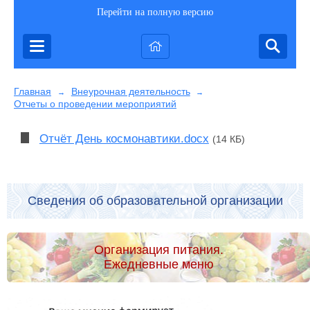
Перейти на полную версию
Главная
Внеурочная деятельность
→
→
Отчеты о проведении мероприятий
Отчёт День космонавтики.docx
(14 КБ)
Сведения об образовательной организации
Организация питания.
Ежедневные меню