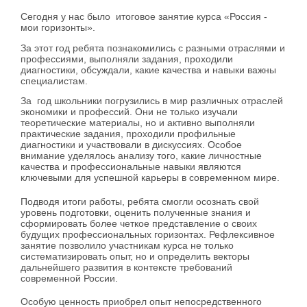
Сегодня у нас было итоговое занятие курса «Россия -
мои горизонты».
За этот год ребята познакомились с разными отраслями и
профессиями, выполняли задания, проходили
диагностики, обсуждали, какие качества и навыки важны
специалистам.
За год школьники погрузились в мир различных отраслей
экономики и профессий. Они не только изучали
теоретические материалы, но и активно выполняли
практические задания, проходили профильные
диагностики и участвовали в дискуссиях. Особое
внимание уделялось анализу того, какие личностные
качества и профессиональные навыки являются
ключевыми для успешной карьеры в современном мире.
Подводя итоги работы, ребята смогли осознать свой
уровень подготовки, оценить полученные знания и
сформировать более четкое представление о своих
будущих профессиональных горизонтах. Рефлексивное
занятие позволило участникам курса не только
систематизировать опыт, но и определить векторы
дальнейшего развития в контексте требований
современной России.
Особую ценность приобрел опыт непосредственного