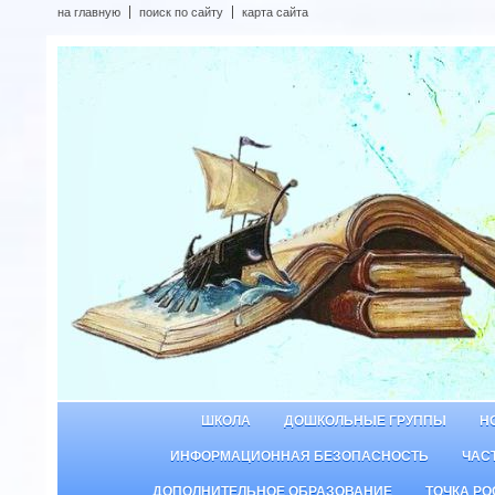
на главную
поиск по сайту
карта сайта
ШКОЛА
ДОШКОЛЬНЫЕ ГРУППЫ
Н
ИНФОРМАЦИОННАЯ БЕЗОПАСНОСТЬ
ЧАС
ДОПОЛНИТЕЛЬНОЕ ОБРАЗОВАНИЕ
ТОЧКА РО