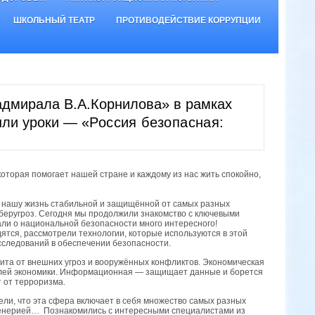
ШКОЛЬНЫЙ ТЕАТР
ПРОТИВОДЕЙСТВИЕ КОРРУПЦИИ
адмирала В.А.Корнилова» в рамках
шли уроки — «
Россия безопасная:
торая помогает нашей стране и каждому из нас жить спокойно,
т нашу жизнь стабильной и защищённой от самых разных
беругроз. Сегодня мы продолжили знакомство с ключевыми
али о национальной безопасности много интересного!
удятся, рассмотрели технологии, которые используются в этой
сследований в обеспечении безопасности.
ита от внешних угроз и вооружённых конфликтов. Экономическая
аслей экономики. Информационная — защищает данные и борется
 от терроризма.
ли, что эта сфера включает в себя множество самых разных
женерией… Познакомились с интересными специалистами из