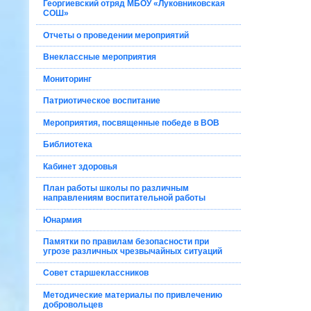
Георгиевский отряд МБОУ «Луковниковская
СОШ»
Отчеты о проведении мероприятий
Внеклассные мероприятия
Мониторинг
Патриотическое воспитание
Мероприятия, посвященные победе в ВОВ
Библиотека
Кабинет здоровья
План работы школы по различным
направлениям воспитательной работы
Юнармия
Памятки по правилам безопасности при
угрозе различных чрезвычайных ситуаций
Совет старшеклассников
Методические материалы по привлечению
добровольцев