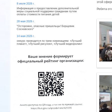
этой сферы
8 июля 2026 г.
Информация о предоставлении дополнительной
Ребята от
меры социальной поддержки гражданам путем
оплаты стоимости питания детей
28 мая 2026 г.
"Осторожно, опасные пришельцы! Борщевик
Сосновского"
14 мая 2026 г.
онкурс проводится по трем номинациям: «Лучший
плакат», «Лучший рисунок», «Лучший видеоролик»