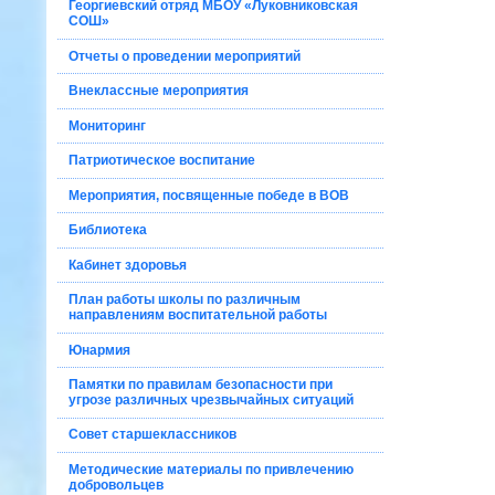
Георгиевский отряд МБОУ «Луковниковская
СОШ»
Отчеты о проведении мероприятий
Внеклассные мероприятия
Мониторинг
Патриотическое воспитание
Мероприятия, посвященные победе в ВОВ
Библиотека
Кабинет здоровья
План работы школы по различным
направлениям воспитательной работы
Юнармия
Памятки по правилам безопасности при
угрозе различных чрезвычайных ситуаций
Совет старшеклассников
Методические материалы по привлечению
добровольцев