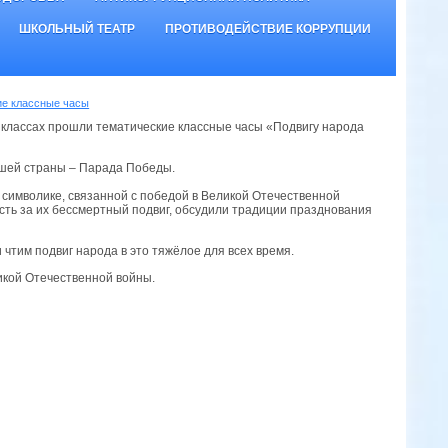
ШКОЛЬНЫЙ ТЕАТР
ПРОТИВОДЕЙСТВИЕ КОРРУПЦИИ
ие классные часы
1 классах прошли тематические классные часы «Подвигу народа
ашей страны – Парада Победы.
й символике, связанной с победой в Великой Отечественной
сть за их бессмертный подвиг, обсудили традиции празднования
чтим подвиг народа в это тяжёлое для всех время.
икой Отечественной войны.