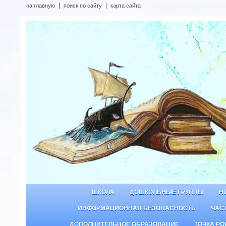
на главную
поиск по сайту
карта сайта
ШКОЛА
ДОШКОЛЬНЫЕ ГРУППЫ
Н
ИНФОРМАЦИОННАЯ БЕЗОПАСНОСТЬ
ЧАС
ДОПОЛНИТЕЛЬНОЕ ОБРАЗОВАНИЕ
ТОЧКА РО