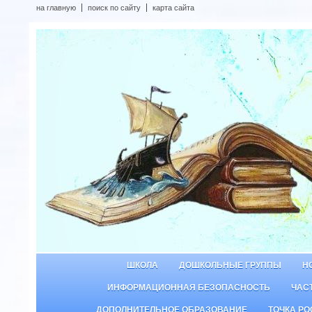
на главную
поиск по сайту
карта сайта
ШКОЛА
ДОШКОЛЬНЫЕ ГРУППЫ
Н
ИНФОРМАЦИОННАЯ БЕЗОПАСНОСТЬ
ЧАС
ДОПОЛНИТЕЛЬНОЕ ОБРАЗОВАНИЕ
ТОЧКА РО