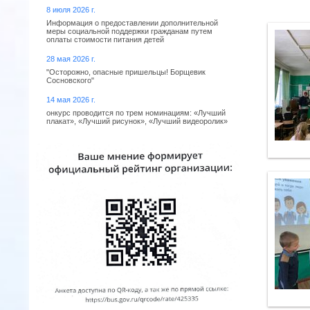
8 июля 2026 г.
Информация о предоставлении дополнительной
меры социальной поддержки гражданам путем
оплаты стоимости питания детей
28 мая 2026 г.
"Осторожно, опасные пришельцы! Борщевик
Сосновского"
14 мая 2026 г.
онкурс проводится по трем номинациям: «Лучший
плакат», «Лучший рисунок», «Лучший видеоролик»