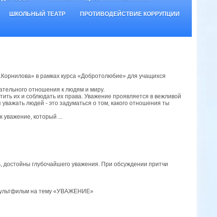
ШКОЛЬНЫЙ ТЕАТР
ПРОТИВОДЕЙСТВИЕ КОРРУПЦИИ
Корнилова» в рамках курса «Добротолюбие» для учащихся
ательного отношения к людям и миру.
тить их и соблюдать их права. Уважение проявляется в вежливой
уважать людей - это задуматься о том, какого отношения ты
 уважение, который ...
ь, достойны глубочайшего уважения. При обсуждении притчи
и мультфильм на тему «УВАЖЕНИЕ»