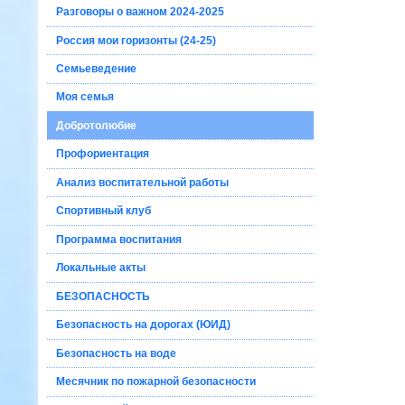
Разговоры о важном 2024-2025
Россия мои горизонты (24-25)
Семьеведение
Моя семья
Добротолюбие
Профориентация
Анализ воспитательной работы
Спортивный клуб
Программа воспитания
Локальные акты
БЕЗОПАСНОСТЬ
Безопасность на дорогах (ЮИД)
Безопасность на воде
Месячник по пожарной безопасности