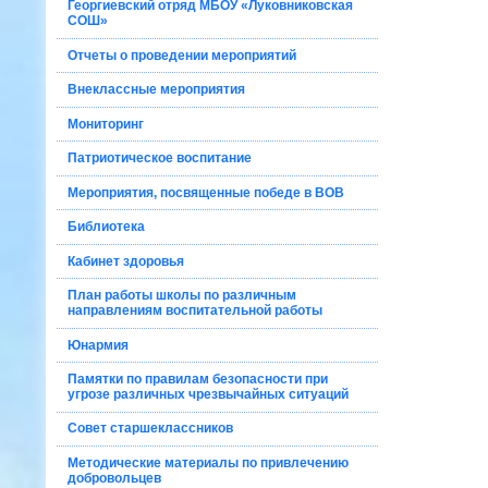
Георгиевский отряд МБОУ «Луковниковская
СОШ»
Отчеты о проведении мероприятий
Внеклассные мероприятия
Мониторинг
Патриотическое воспитание
Мероприятия, посвященные победе в ВОВ
Библиотека
Кабинет здоровья
План работы школы по различным
направлениям воспитательной работы
Юнармия
Памятки по правилам безопасности при
угрозе различных чрезвычайных ситуаций
Совет старшеклассников
Методические материалы по привлечению
добровольцев