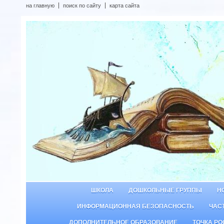
на главную
поиск по сайту
карта сайта
ШКОЛА
ДОШКОЛЬНЫЕ ГРУППЫ
Н
ИНФОРМАЦИОННАЯ БЕЗОПАСНОСТЬ
ЧАС
ДОПОЛНИТЕЛЬНОЕ ОБРАЗОВАНИЕ
ТОЧКА РО