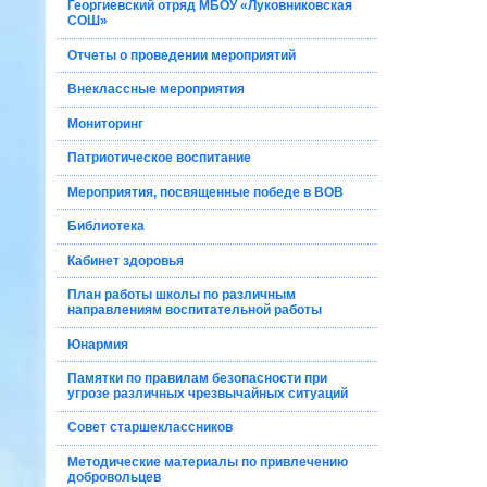
Георгиевский отряд МБОУ «Луковниковская
СОШ»
Отчеты о проведении мероприятий
Внеклассные мероприятия
Мониторинг
Патриотическое воспитание
Мероприятия, посвященные победе в ВОВ
Библиотека
Кабинет здоровья
План работы школы по различным
направлениям воспитательной работы
Юнармия
Памятки по правилам безопасности при
угрозе различных чрезвычайных ситуаций
Совет старшеклассников
Методические материалы по привлечению
добровольцев