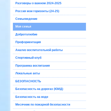
Разговоры о важном 2024-2025
Россия мои горизонты (24-25)
Семьеведение
Моя семья
Добротолюбие
Профориентация
Анализ воспитательной работы
Спортивный клуб
Программа воспитания
Локальные акты
БЕЗОПАСНОСТЬ
Безопасность на дорогах (ЮИД)
Безопасность на воде
Месячник по пожарной безопасности