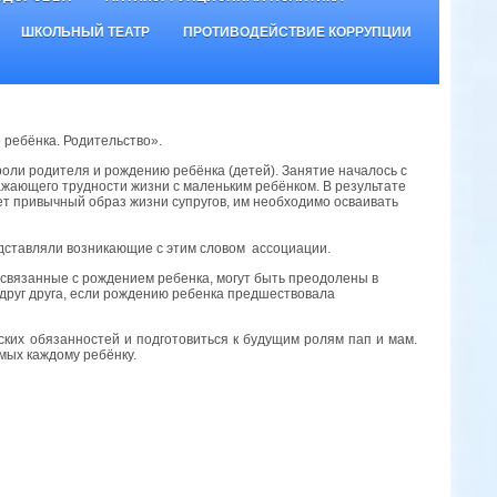
ШКОЛЬНЫЙ ТЕАТР
ПРОТИВОДЕЙСТВИЕ КОРРУПЦИИ
 ребёнка. Родительство».
оли родителя и рождению ребёнка (детей). Занятие началось с
ающего трудности жизни с маленьким ребёнком. В результате
ет привычный образ жизни супругов, им необходимо осваивать
дставляли возникающие с этим словом ассоциации.
 связанные с рождением ребенка, могут быть преодолены в
 друг друга, если рождению ребенка предшествовала
ких обязанностей и подготовиться к будущим ролям пап и мам.
мых каждому ребёнку.