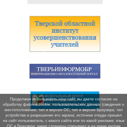
Продолжая использовать наш сайт, вы даете согласие на
обработку файлов cookie, пользовательских данных (сведения о
местоположении; тип и версия ОС; тип и версия Браузера; тип
устройства и разрешение его экрана; источник откуда пришел
на сайт пользователь; с какого сайта или по какой рекламе; язык
ОС и Браузера; какие страницы открывает и на какие кнопки