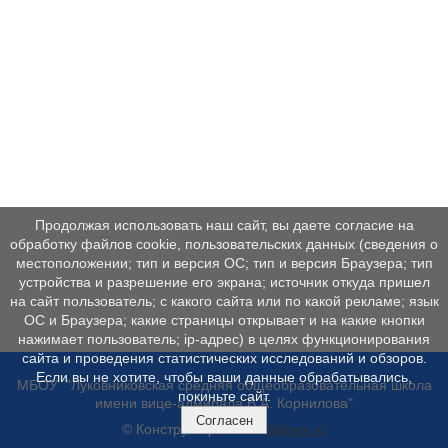
Продолжая использовать наш сайт, вы даете согласие на
обработку файлов cookie, пользовательских данных (сведения о
местоположении; тип и версия ОС; тип и версия Браузера; тип
устройства и разрешение его экрана; источник откуда пришел
на сайт пользователь; с какого сайта или по какой рекламе; язык
ОС и Браузера; какие страницы открывает и на какие кнопки
нажимает пользователь; ip-адрес) в целях функционирования
сайта и проведения статистических исследований и обзоров.
Если вы не хотите, чтобы ваши данные обрабатывались,
МБОУ "Луковниковская средняя общеобразовательная школа
покиньте сайт.
имени вице-адмирала В.А. Корнилова"
Согласен
© Конструктор сайтов
Nubex.ru