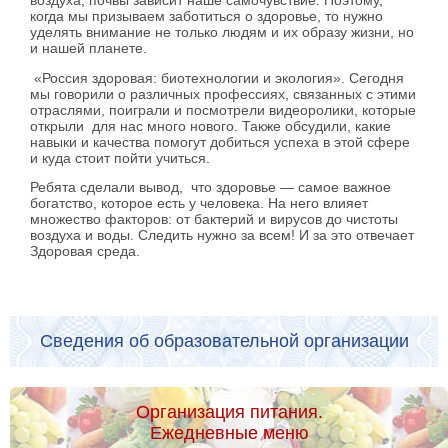
воздуха, почвы зависит наше самочувствие. Поэтому,
когда мы призываем заботиться о здоровье, то нужно
уделять внимание не только людям и их образу жизни, но
и нашей планете.
«Россия здоровая: биотехнологии и экология». Сегодня
мы говорили о различных профессиях, связанных с этими
отраслями, поиграли и посмотрели видеоролики, которые
открыли для нас много нового. Также обсудили, какие
навыки и качества помогут добиться успеха в этой сфере
и куда стоит пойти учиться.
Ребята сделали вывод, что здоровье — самое важное
богатство, которое есть у человека. На него влияет
множество факторов: от бактерий и вирусов до чистоты
воздуха и воды. Следить нужно за всем! И за это отвечает
Здоровая среда.
Сведения об образовательной организации
Организация питания.
Ежедневные меню