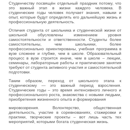
Студенчеству посвящён отдельный праздник потому, что
это важный этап в жизни каждого человека. В
студенческие годы человек получает знания, навыки и
опыт, которые будут определять его дальнейшую жизнь и
профессиональную деятельность.
Отличия студента от школьника и студенческой жизни от
школьной обусловлены изменением уровня
самостоятельности и ответственности. Студенты более
самостоятельны, чем школьники, более
профессионально ориентированы, учебная программа в
вузе сложнее и глубже, чем в школе. Образовательный
процесс в вузе строится иначе, чем в школе – лекции,
семинары, лабораторные работы и практические занятия
требуют от студента активного участия и самостоятельной
подготовки.
Таким образом, переход от школьного этапа к
студенческому — это важный период взросления.
Студенческие годы – это время интенсивного личного и
профессионального роста, знакомства с новыми людьми,
приобретения жизненного опыта и формирования
мировоззрения. Волонтерство, общественная
деятельность, участие в соревнованиях, стажировки и
практики, творческие проекты – вот лишь часть тех
мероприятий, которыми богата студенческая жизнь.