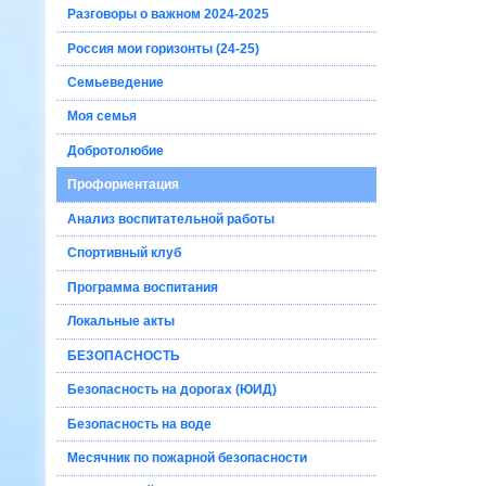
Разговоры о важном 2024-2025
Россия мои горизонты (24-25)
Семьеведение
Моя семья
Добротолюбие
Профориентация
Анализ воспитательной работы
Спортивный клуб
Программа воспитания
Локальные акты
БЕЗОПАСНОСТЬ
Безопасность на дорогах (ЮИД)
Безопасность на воде
Месячник по пожарной безопасности