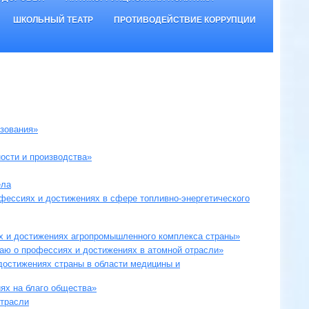
ШКОЛЬНЫЙ ТЕАТР
ПРОТИВОДЕЙСТВИЕ КОРРУПЦИИ
зования»
ости и производства»
ела
офессиях и достижениях в сфере топливно-энергетического
х и достижениях агропромышленного комплекса страны»
наю о профессиях и достижениях в атомной отрасли»
достижениях страны в области медицины и
ях на благо общества»
отрасли