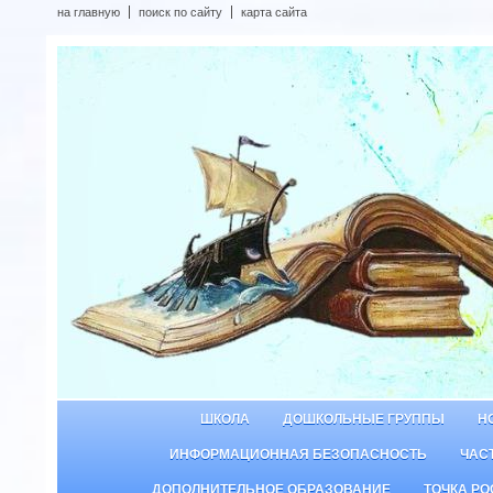
на главную
поиск по сайту
карта сайта
ШКОЛА
ДОШКОЛЬНЫЕ ГРУППЫ
Н
ИНФОРМАЦИОННАЯ БЕЗОПАСНОСТЬ
ЧАС
ДОПОЛНИТЕЛЬНОЕ ОБРАЗОВАНИЕ
ТОЧКА РО