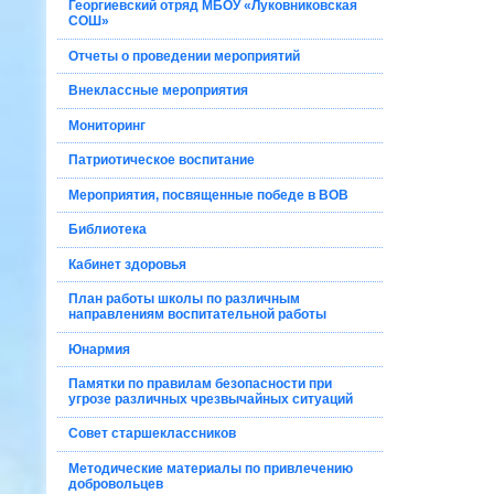
Георгиевский отряд МБОУ «Луковниковская
СОШ»
Отчеты о проведении мероприятий
Внеклассные мероприятия
Мониторинг
Патриотическое воспитание
Мероприятия, посвященные победе в ВОВ
Библиотека
Кабинет здоровья
План работы школы по различным
направлениям воспитательной работы
Юнармия
Памятки по правилам безопасности при
угрозе различных чрезвычайных ситуаций
Совет старшеклассников
Методические материалы по привлечению
добровольцев