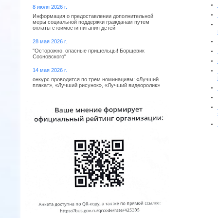
8 июля 2026 г.
Информация о предоставлении дополнительной
меры социальной поддержки гражданам путем
оплаты стоимости питания детей
28 мая 2026 г.
"Осторожно, опасные пришельцы! Борщевик
Сосновского"
14 мая 2026 г.
онкурс проводится по трем номинациям: «Лучший
плакат», «Лучший рисунок», «Лучший видеоролик»