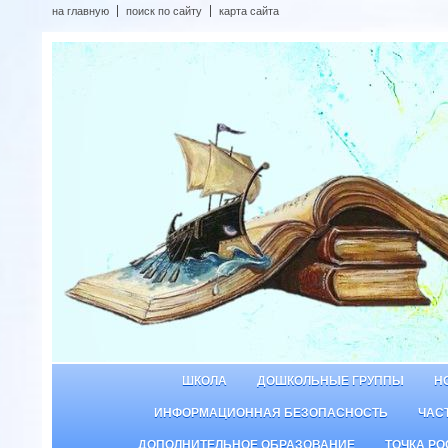
на главную
поиск по сайту
карта сайта
ШКОЛА
ДОШКОЛЬНЫЕ ГРУППЫ
Н
ИНФОРМАЦИОННАЯ БЕЗОПАСНОСТЬ
ЧАС
ДОПОЛНИТЕЛЬНОЕ ОБРАЗОВАНИЕ
ТОЧКА РО