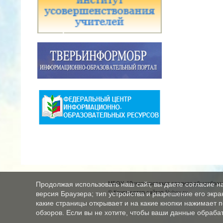
МБОУ "Луковниковская средняя общеобразо
Продолжая использовать наш сайт, вы даете согласие н
© Конструктор сайтов
Nubex.ru
версия Браузера; тип устройства и разрешение его экран
какие страницы открывает и на какие кнопки нажимает 
обзоров. Если вы не хотите, чтобы ваши данные обрабат