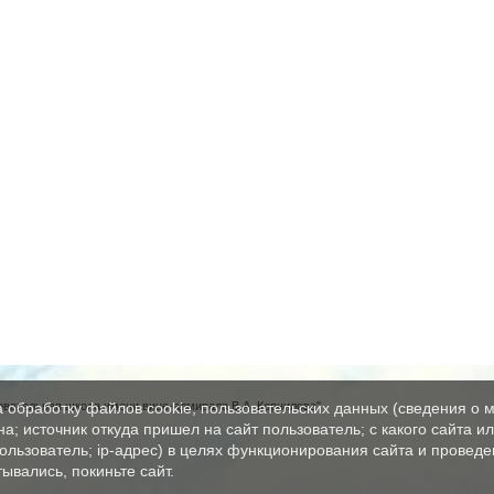
вательная школа имени вице-адмирала В.А. Корнилова"
а обработку файлов cookie, пользовательских данных (сведения о м
а; источник откуда пришел на сайт пользователь; с какого сайта и
пользователь; ip-адрес) в целях функционирования сайта и проведе
ывались, покиньте сайт.