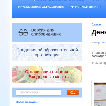
ИНКЛЮЗИВНОЕ ОБРАЗОВАНИЕ
ФГИС "МОЯ ШКОЛА"
Главная
→
Версия для
Ден
слабовидящих
3 ноября 2017
Сведения об образовательной
2 ноября 
организации
посмотрел
В конце п
Организация питания.
Ежедневные меню
Новости школы