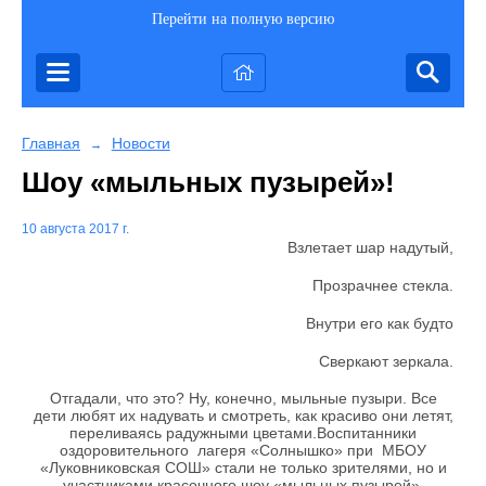
Перейти на полную версию
Главная
Новости
→
Шоу «мыльных пузырей»!
10 августа 2017 г.
Взлетает шар надутый,
Прозрачнее стекла.
Внутри его как будто
Сверкают зеркала.
Отгадали, что это? Ну, конечно, мыльные пузыри. Все
дети любят их надувать и смотреть, как красиво они летят,
переливаясь радужными цветами.Воспитанники
оздоровительного лагеря «Солнышко» при МБОУ
«Луковниковская СОШ» стали не только зрителями, но и
участниками красочного шоу «мыльных пузырей».