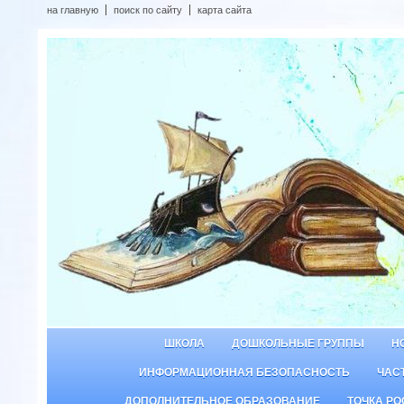
на главную
поиск по сайту
карта сайта
ШКОЛА
ДОШКОЛЬНЫЕ ГРУППЫ
Н
ИНФОРМАЦИОННАЯ БЕЗОПАСНОСТЬ
ЧАС
ДОПОЛНИТЕЛЬНОЕ ОБРАЗОВАНИЕ
ТОЧКА РО