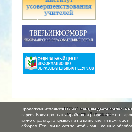
МБОУ "Луковниковская средняя общеобразо
Продолжая использовать наш сайт, вы даете согласие н
© Конструктор сайтов
Nubex.ru
версия Браузера; тип устройства и разрешение его экран
какие страницы открывает и на какие кнопки нажимает 
обзоров. Если вы не хотите, чтобы ваши данные обрабат