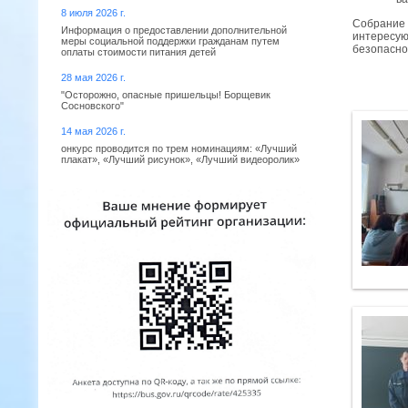
8 июля 2026 г.
Собрание 
Информация о предоставлении дополнительной
интересую
меры социальной поддержки гражданам путем
безопасно
оплаты стоимости питания детей
28 мая 2026 г.
"Осторожно, опасные пришельцы! Борщевик
Сосновского"
14 мая 2026 г.
онкурс проводится по трем номинациям: «Лучший
плакат», «Лучший рисунок», «Лучший видеоролик»