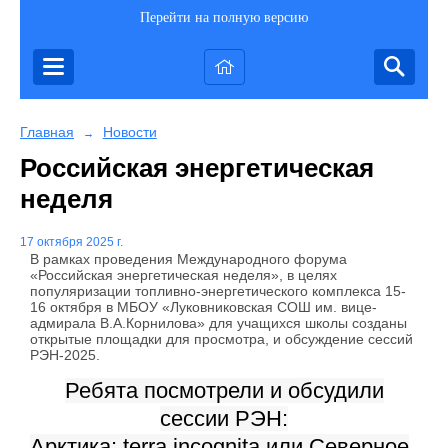
Перейти на полную версию
Главная
Новости
→
Российская энергетическая
неделя
17 октября 2025 г.
В рамках проведения Международного форума
«Российская энергетическая неделя», в целях
популяризации топливно-энергетического комплекса 15-
16 октября в МБОУ «Луковниковская СОШ им. вице-
адмирала В.А.Корнилова» для учащихся школы созданы
открытые площадки для просмотра, и обсуждение сессий
РЭН-2025.
Ребята посмотрели и обсудили
сессии РЭН:
Арктика: terra incognita или Северное