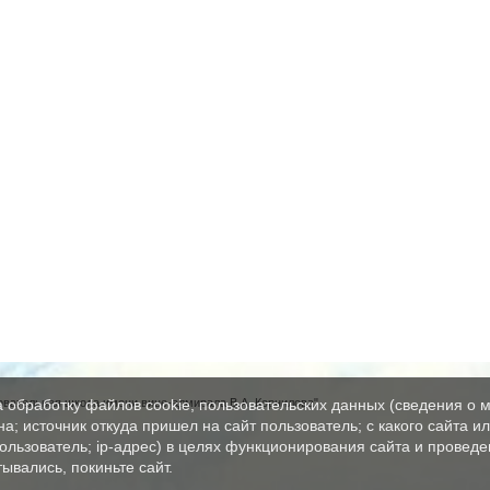
вательная школа имени вице-адмирала В.А. Корнилова"
а обработку файлов cookie, пользовательских данных (сведения о м
а; источник откуда пришел на сайт пользователь; с какого сайта и
пользователь; ip-адрес) в целях функционирования сайта и проведе
ывались, покиньте сайт.