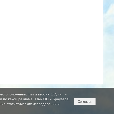
естоположении; тип и версия ОС; тип и
ли по какой рекламе; язык ОС и Браузера;
Согласен
ния статистических исследований и