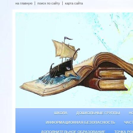
на главную
поиск по сайту
карта сайта
ШКОЛА
ДОШКОЛЬНЫЕ ГРУППЫ
Н
ИНФОРМАЦИОННАЯ БЕЗОПАСНОСТЬ
ЧАС
ДОПОЛНИТЕЛЬНОЕ ОБРАЗОВАНИЕ
ТОЧКА РО