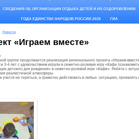
СВЕДЕНИЯ ОБ ОРГАНИЗАЦИИ ОТДЫХА ДЕТЕЙ И ИХ ОЗДОРОВЛЕНИИ
ГОДА ЕДИНСТВА НАРОДОВ РОССИИ 2026
ГИА
Новости
ект «Играем вместе»
г.
ной группе продолжается реализация регионального проекта «Играем вместе
ти 3-4 лет с удовольствием играли в сюжетно-ролевую игру «Кафе (ознакомит
ция детского дня рождения» в сюжетно-ролевой игре «Кафе». Ребята с энту
ния реалистичной атмосферы.
ти учатся не теряться, а грамотно действовать в любых ситуациях, проявлят