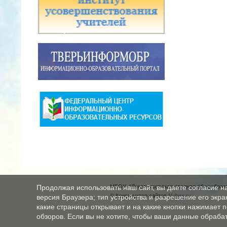
МБОУ "Луковниковская средняя общеобразо
Продолжая использовать наш сайт, вы даете согласие н
© Конструктор сайтов
Nubex.ru
версия Браузера; тип устройства и разрешение его экран
какие страницы открывает и на какие кнопки нажимает 
обзоров. Если вы не хотите, чтобы ваши данные обрабат