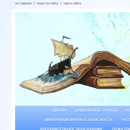
на главную
поиск по сайту
карта сайта
ШКОЛА
ДОШКОЛЬНЫЕ ГРУППЫ
Н
ИНФОРМАЦИОННАЯ БЕЗОПАСНОСТЬ
ЧАС
ДОПОЛНИТЕЛЬНОЕ ОБРАЗОВАНИЕ
ТОЧКА РО