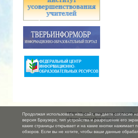
МБОУ "Луковниковская средняя общеобразо
Продолжая использовать наш сайт, вы даете согласие н
© Конструктор сайтов
Nubex.ru
версия Браузера; тип устройства и разрешение его экран
какие страницы открывает и на какие кнопки нажимает 
обзоров. Если вы не хотите, чтобы ваши данные обрабат