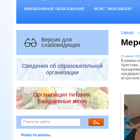
ИНКЛЮЗИВНОЕ ОБРАЗОВАНИЕ
ФГИС "МОЯ ШКОЛА"
Главная
→
Версия для
Мер
слабовидящих
23 апреля 2025
В рамках 
Христова. 
Сведения об образовательной
празднова
организации
предварит
встретили
Организация питания.
Ежедневные меню
Новости школы