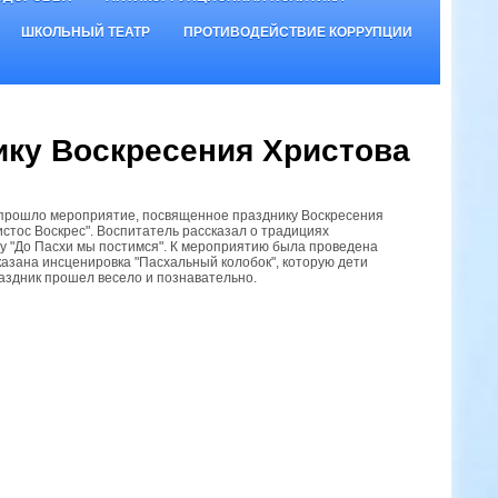
ШКОЛЬНЫЙ ТЕАТР
ПРОТИВОДЕЙСТВИЕ КОРРУПЦИИ
ику Воскресения Христова
ы прошло мероприятие, посвященное празднику Воскресения
ристос Воскрес". Воспитатель рассказал о традициях
ру "До Пасхи мы постимся". К мероприятию была проведена
казана инсценировка "Пасхальный колобок", которую дети
раздник прошел весело и познавательно.