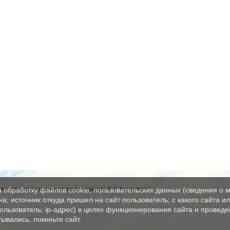
вательная школа имени вице-адмирала В.А. Корнилова"
а обработку файлов cookie, пользовательских данных (сведения о м
а; источник откуда пришел на сайт пользователь; с какого сайта и
пользователь; ip-адрес) в целях функционирования сайта и проведе
ывались, покиньте сайт.