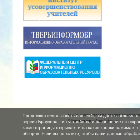
МБОУ "Луковниковская средняя общеобразо
Продолжая использовать наш сайт, вы даете согласие н
© Конструктор сайтов
Nubex.ru
версия Браузера; тип устройства и разрешение его экран
какие страницы открывает и на какие кнопки нажимает 
обзоров. Если вы не хотите, чтобы ваши данные обрабат