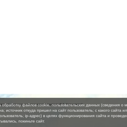
вательная школа имени вице-адмирала В.А. Корнилова"
а обработку файлов cookie, пользовательских данных (сведения о м
а; источник откуда пришел на сайт пользователь; с какого сайта и
пользователь; ip-адрес) в целях функционирования сайта и проведе
ывались, покиньте сайт.