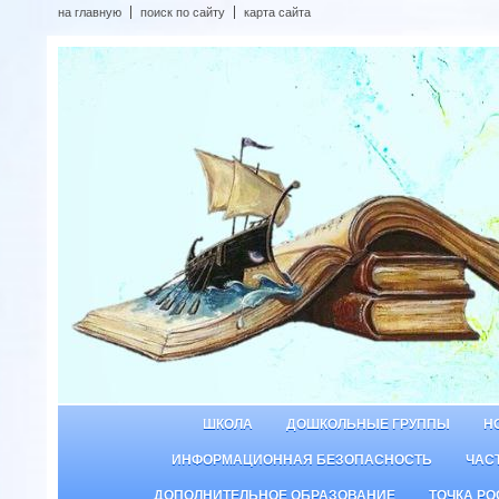
на главную
поиск по сайту
карта сайта
ШКОЛА
ДОШКОЛЬНЫЕ ГРУППЫ
Н
ИНФОРМАЦИОННАЯ БЕЗОПАСНОСТЬ
ЧАС
ДОПОЛНИТЕЛЬНОЕ ОБРАЗОВАНИЕ
ТОЧКА РО